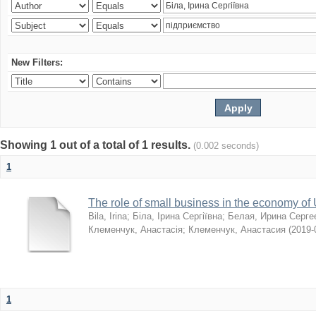
New Filters:
Showing 1 out of a total of 1 results.
(0.002 seconds)
1
The role of small business in the economy of
Bila, Irina
;
Біла, Ірина Сергіївна
;
Белая, Ирина Серге
Клеменчук, Анастасія
;
Клеменчук, Анастасия
(
2019-
1