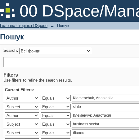
Пошук
00 DSpace/Mana
Головна сторінка DSpace
→
Пошук
Пошук
Search:
Filters
Use filters to refine the search results.
Current Filters: