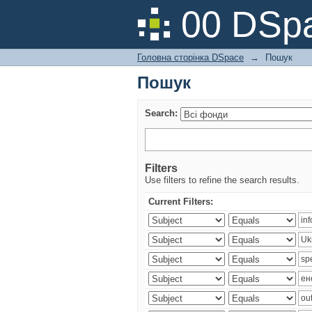
Пошук
00 DSpa
Головна сторінка DSpace
→
Пошук
Пошук
Search:
Filters
Use filters to refine the search results.
Current Filters: