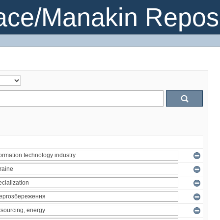
ce/Manakin Reposi