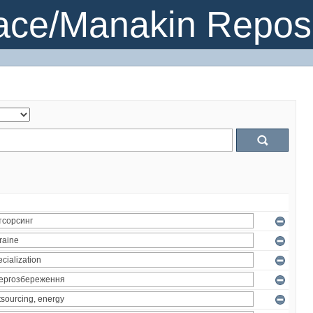
ce/Manakin Reposi