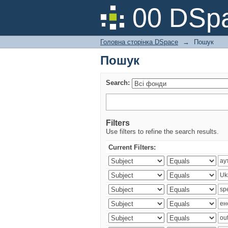
Пошук
00 DSpa
Головна сторінка DSpace
→
Пошук
Пошук
Search:
Filters
Use filters to refine the search results.
Current Filters: