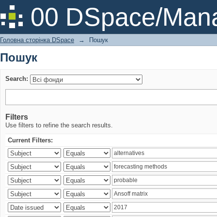
Пошук
00 DSpace/Mana
Головна сторінка DSpace
→
Пошук
Пошук
Search:
Filters
Use filters to refine the search results.
Current Filters: