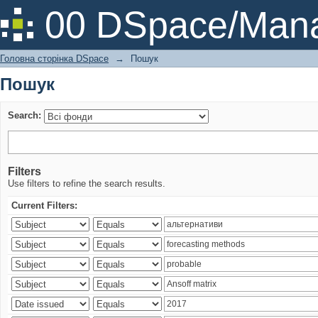
Пошук
00 DSpace/Mana
Головна сторінка DSpace
→
Пошук
Пошук
Search:
Filters
Use filters to refine the search results.
Current Filters: