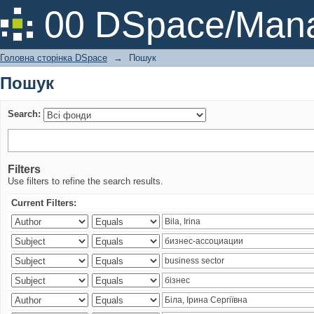
Пошук
00 DSpace/Mana
Головна сторінка DSpace
→
Пошук
Пошук
Search:
Filters
Use filters to refine the search results.
Current Filters: