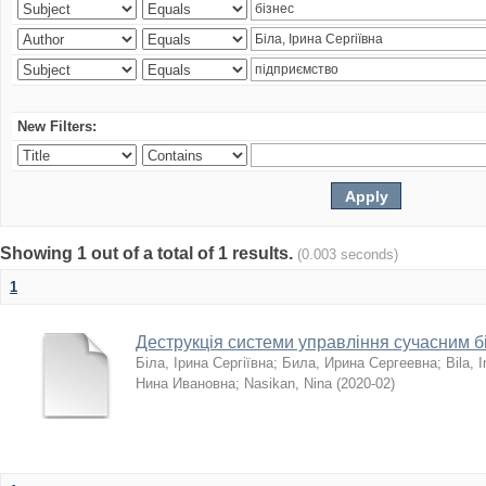
New Filters:
Showing 1 out of a total of 1 results.
(0.003 seconds)
1
Деструкція системи управління сучасним 
Біла, Ірина Сергіївна
;
Била, Ирина Сергеевна
;
Bila, I
Нина Ивановна
;
Nasikan, Nina
(
2020-02
)