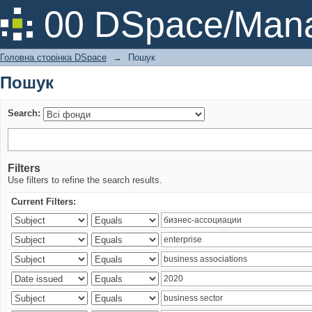
Пошук
00 DSpace/Mana
Головна сторінка DSpace
→
Пошук
Пошук
Search:
Filters
Use filters to refine the search results.
Current Filters: