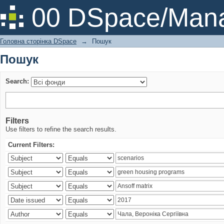
Пошук
00 DSpace/Mana
Головна сторінка DSpace
→
Пошук
Пошук
Search:
Filters
Use filters to refine the search results.
Current Filters: