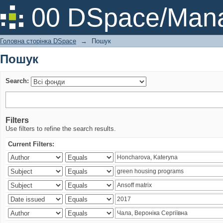
Пошук
00 DSpace/Mana
Головна сторінка DSpace
→
Пошук
Пошук
Search:
Filters
Use filters to refine the search results.
Current Filters: