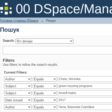
Пошук
00 DSpace/Mana
Головна сторінка DSpace
→
Пошук
Пошук
Search:
Filters
Use filters to refine the search results.
Current Filters: