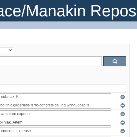
ce/Manakin Reposi