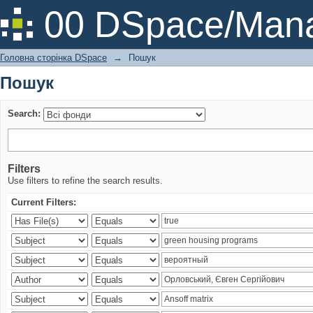
Пошук
00 DSpace/Mana
Головна сторінка DSpace
→
Пошук
Пошук
Search:
Filters
Use filters to refine the search results.
Current Filters: