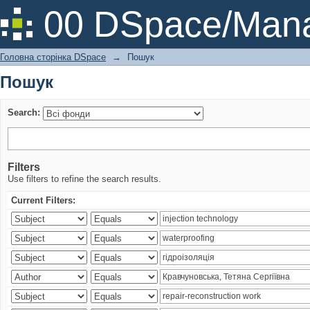
Пошук
00 DSpace/Mana
Головна сторінка DSpace
→
Пошук
Пошук
Search:
Filters
Use filters to refine the search results.
Current Filters: