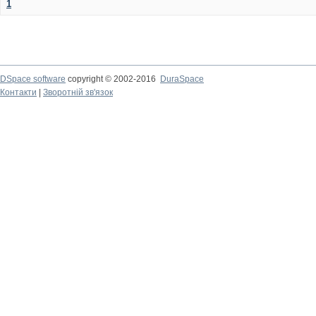
1
DSpace software
copyright © 2002-2016
DuraSpace
Контакти
|
Зворотній зв'язок