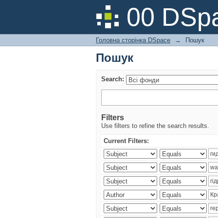
Пошук
00 DSpa
Головна сторінка DSpace
→
Пошук
Пошук
Search:
Filters
Use filters to refine the search results.
Current Filters: