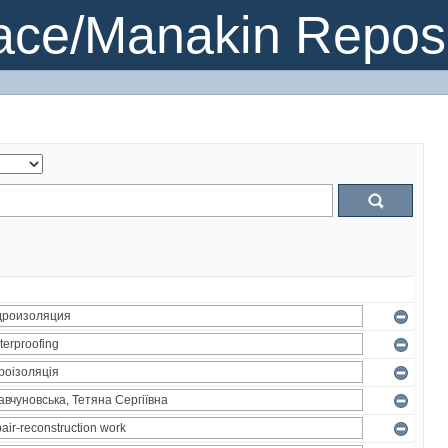
ce/Manakin Reposi