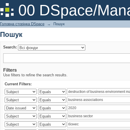
Пошук
00 DSpace/Mana
Головна сторінка DSpace
→
Пошук
Пошук
Search:
Filters
Use filters to refine the search results.
Current Filters: