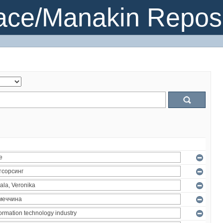
ce/Manakin Reposi