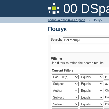
Пошук
00 DSpa
Головна сторінка DSpace
→
Пошук
Пошук
Search:
Filters
Use filters to refine the search results.
Current Filters: