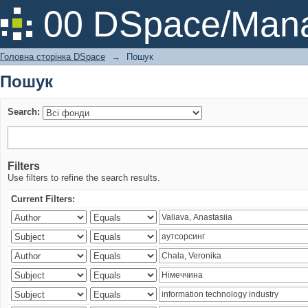
Пошук
00 DSpace/Mana
Головна сторінка DSpace
→
Пошук
Пошук
Search:
Filters
Use filters to refine the search results.
Current Filters: