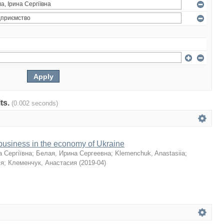
lts.
(0.002 seconds)
 business in the economy of Ukraine
а Сергіївна
;
Белая, Ирина Сергеевна
;
Klemenchuk, Anastasiia
;
ія
;
Клеменчук, Анастасия
(
2019-04
)