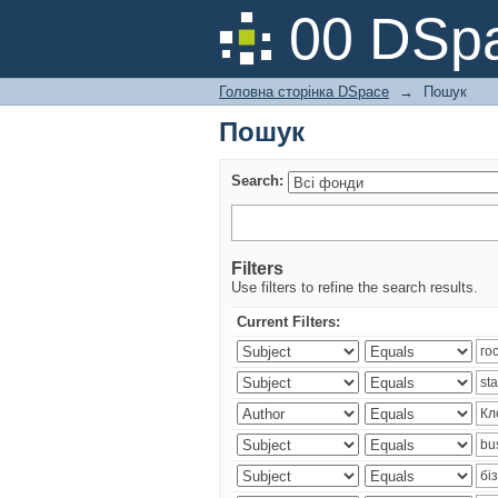
Пошук
00 DSpa
Головна сторінка DSpace
→
Пошук
Пошук
Search:
Filters
Use filters to refine the search results.
Current Filters: