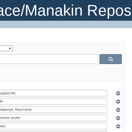
ce/Manakin Reposi