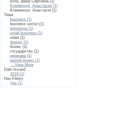
Біла, Ірина Сергіївна (1)
Клеменчук, Анастасия (1)
Клеменчук, Анастасія (1)
Тема
business (1)
business sector (1)
enterprise (1)
small business (1)
state (1)
бизнес (1)
бізнес (1)
государство (1)
держава (1)
малий бізнес (1)
... View More
Date Issued
2019 (1)
Has File(s)
Yes (1)