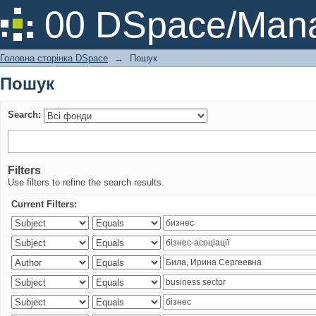
Пошук
00 DSpace/Mana
Головна сторінка DSpace
→
Пошук
Пошук
Search:
Filters
Use filters to refine the search results.
Current Filters: