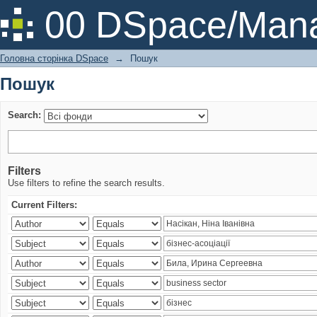
Пошук
00 DSpace/Mana
Головна сторінка DSpace
→
Пошук
Пошук
Search:
Filters
Use filters to refine the search results.
Current Filters: