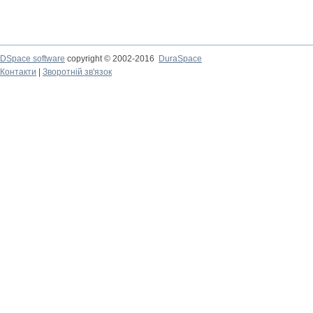
DSpace software
copyright © 2002-2016
DuraSpace
Контакти
|
Зворотній зв'язок