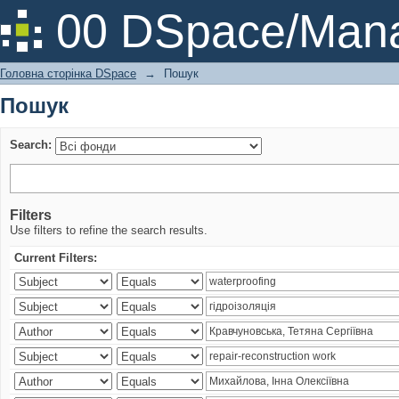
Пошук
00 DSpace/Mana
Головна сторінка DSpace
→
Пошук
Пошук
Search:
Filters
Use filters to refine the search results.
Current Filters: