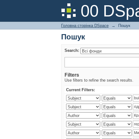
Пошук
00 DSpa
Головна сторінка DSpace
→
Пошук
Пошук
Search:
Filters
Use filters to refine the search results.
Current Filters: