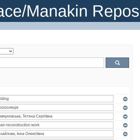
ce/Manakin Reposi