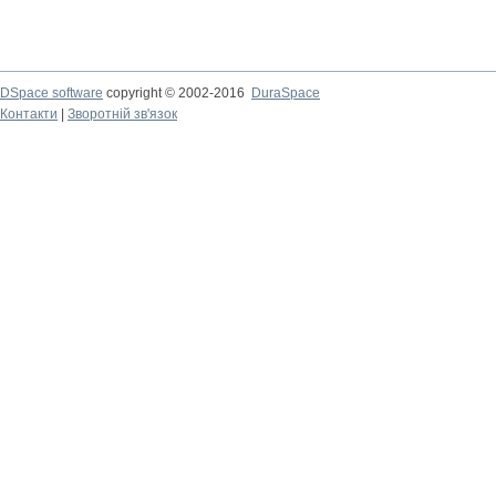
DSpace software
copyright © 2002-2016
DuraSpace
Контакти
|
Зворотній зв'язок