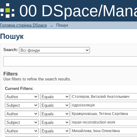
Пошук
00 DSpace/Mana
Головна сторінка DSpace
→
Пошук
Пошук
Search:
Filters
Use filters to refine the search results.
Current Filters: