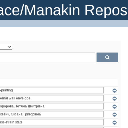
ce/Manakin Reposi