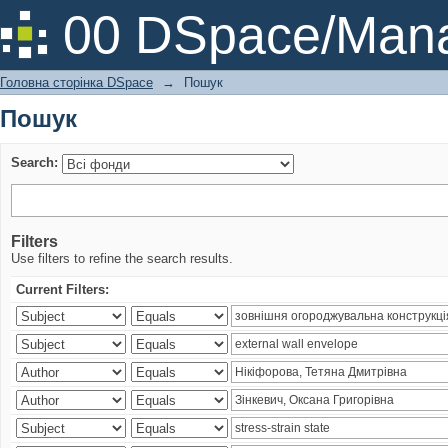
Пошук
00 DSpace/Mana
Головна сторінка DSpace
→
Пошук
Пошук
Search:
Filters
Use filters to refine the search results.
Current Filters: