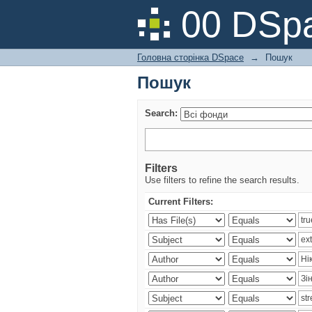
Пошук
00 DSpa
Головна сторінка DSpace
→
Пошук
Пошук
Search:
Filters
Use filters to refine the search results.
Current Filters: