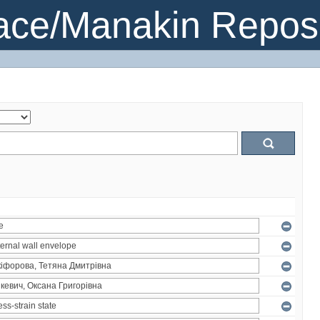
ce/Manakin Reposi