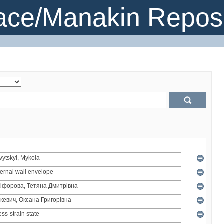
ce/Manakin Reposi