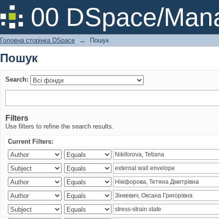
Пошук
00 DSpace/Mana
Головна сторінка DSpace
→
Пошук
Пошук
Search:
Filters
Use filters to refine the search results.
Current Filters: