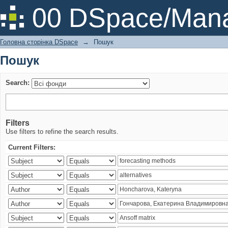
Пошук
00 DSpace/Mana
Головна сторінка DSpace
→
Пошук
Пошук
Search:
Filters
Use filters to refine the search results.
Current Filters: