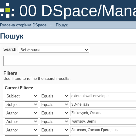
Пошук
00 DSpace/Mana
Головна сторінка DSpace
→
Пошук
Пошук
Search:
Filters
Use filters to refine the search results.
Current Filters: