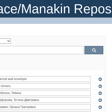
ce/Manakin Reposi