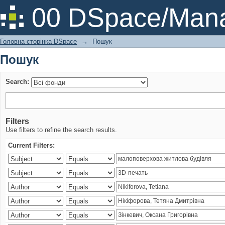
Пошук
00 DSpace/Mana
Головна сторінка DSpace
→
Пошук
Пошук
Search:
Filters
Use filters to refine the search results.
Current Filters: