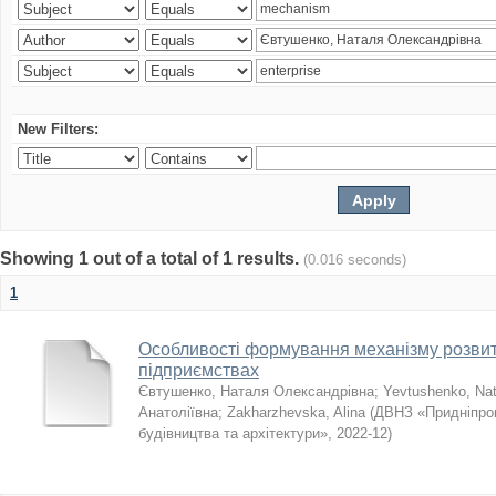
New Filters:
Showing 1 out of a total of 1 results.
(0.016 seconds)
1
Особливості формування механізму розвит
підприємствах
Євтушенко, Наталя Олександрівна
;
Yevtushenko, Nat
Анатоліївна
;
Zakharzhevska, Alina
(
ДВНЗ «Придніпро
будівництва та архітектури»
,
2022-12
)