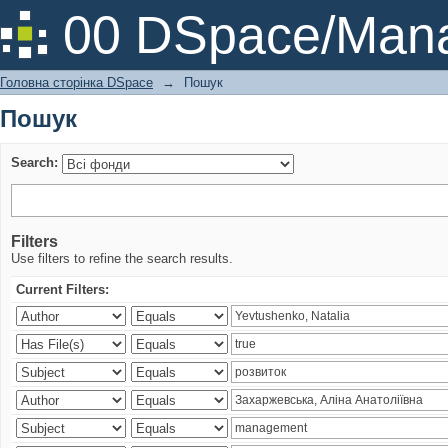
Пошук
00 DSpace/Mana
Головна сторінка DSpace
→
Пошук
Пошук
Search:
Filters
Use filters to refine the search results.
Current Filters: