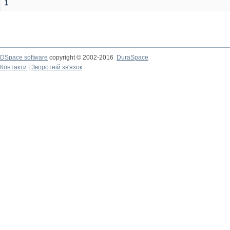
1
DSpace software
copyright © 2002-2016
DuraSpace
Контакти
|
Зворотній зв'язок