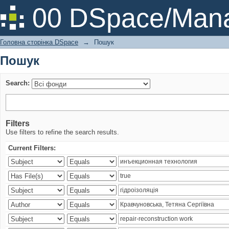
Пошук
00 DSpace/Mana
Головна сторінка DSpace
→
Пошук
Пошук
Search:
Filters
Use filters to refine the search results.
Current Filters: