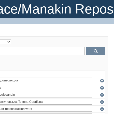
ce/Manakin Reposi