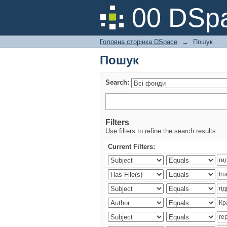
Пошук
00 DSpa
Головна сторінка DSpace
→
Пошук
Пошук
Search:
Filters
Use filters to refine the search results.
Current Filters: