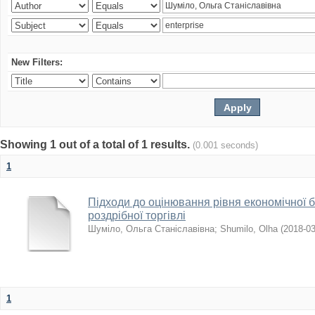
New Filters:
Showing 1 out of a total of 1 results.
(0.001 seconds)
1
Підходи до оцінювання рівня економічної 
роздрібної торгівлі
Шуміло, Ольга Станіславівна
;
Shumilo, Olha
(
2018-0
1