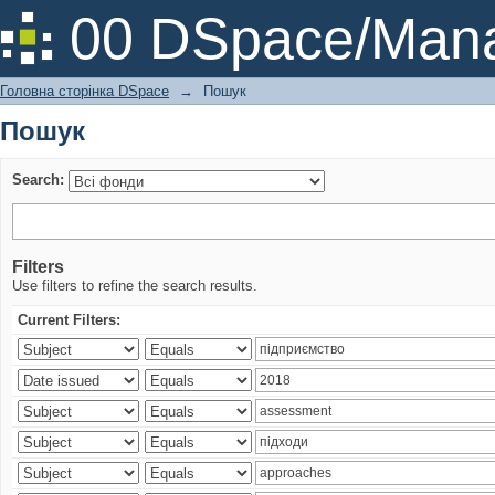
Пошук
00 DSpace/Mana
Головна сторінка DSpace
→
Пошук
Пошук
Search:
Filters
Use filters to refine the search results.
Current Filters: