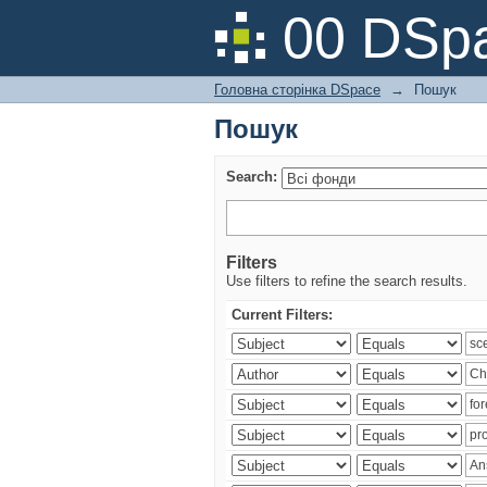
Пошук
00 DSpa
Головна сторінка DSpace
→
Пошук
Пошук
Search:
Filters
Use filters to refine the search results.
Current Filters: