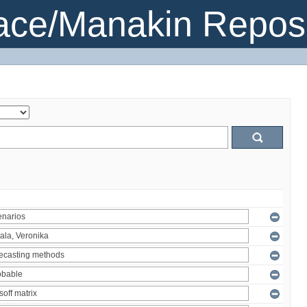
ce/Manakin Reposi