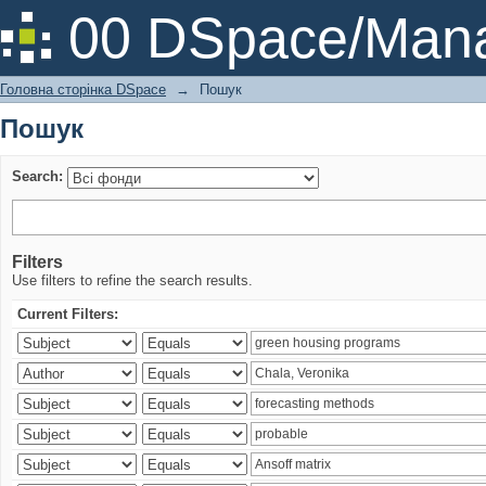
Пошук
00 DSpace/Mana
Головна сторінка DSpace
→
Пошук
Пошук
Search:
Filters
Use filters to refine the search results.
Current Filters: