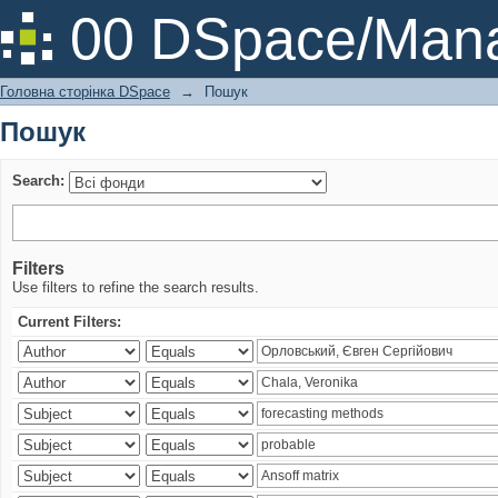
Пошук
00 DSpace/Mana
Головна сторінка DSpace
→
Пошук
Пошук
Search:
Filters
Use filters to refine the search results.
Current Filters: