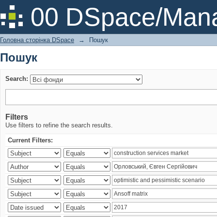
Пошук
00 DSpace/Mana
Головна сторінка DSpace
→
Пошук
Пошук
Search:
Filters
Use filters to refine the search results.
Current Filters: