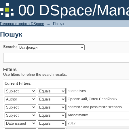
Пошук
00 DSpace/Mana
Головна сторінка DSpace
→
Пошук
Пошук
Search:
Filters
Use filters to refine the search results.
Current Filters: