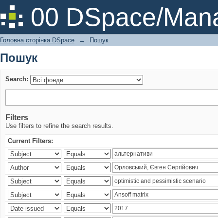
Пошук
00 DSpace/Mana
Головна сторінка DSpace
→
Пошук
Пошук
Search:
Filters
Use filters to refine the search results.
Current Filters: