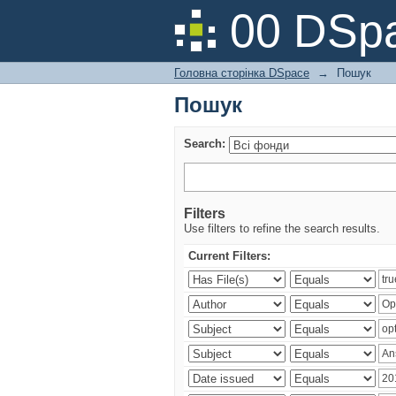
Пошук
00 DSpa
Головна сторінка DSpace
→
Пошук
Пошук
Search:
Filters
Use filters to refine the search results.
Current Filters: