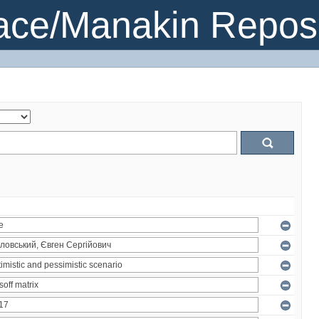
ce/Manakin Reposi