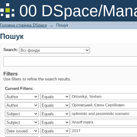
Пошук
00 DSpace/Mana
Головна сторінка DSpace
→
Пошук
Пошук
Search:
Filters
Use filters to refine the search results.
Current Filters: