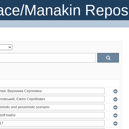
ce/Manakin Reposi