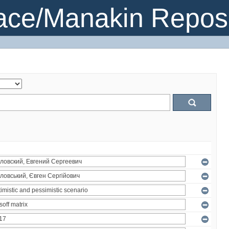
ce/Manakin Reposi