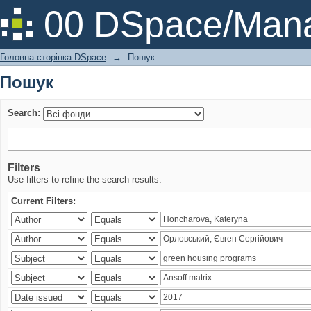
Пошук
00 DSpace/Mana
Головна сторінка DSpace
→
Пошук
Пошук
Search:
Filters
Use filters to refine the search results.
Current Filters: