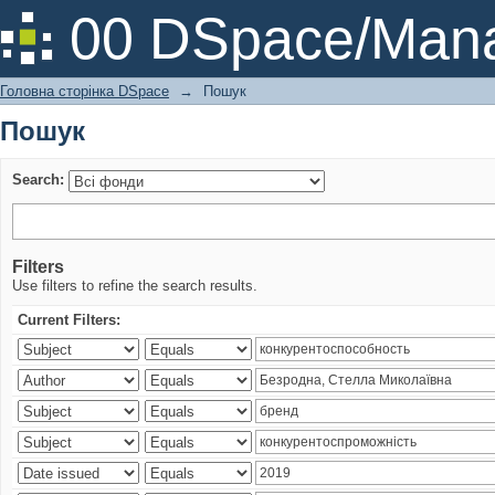
Пошук
00 DSpace/Mana
Головна сторінка DSpace
→
Пошук
Пошук
Search:
Filters
Use filters to refine the search results.
Current Filters: