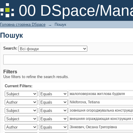
Пошук
00 DSpace/Mana
Головна сторінка DSpace
→
Пошук
Пошук
Search:
Filters
Use filters to refine the search results.
Current Filters: