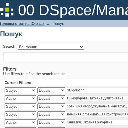
Пошук
00 DSpace/Mana
Головна сторінка DSpace
→
Пошук
Пошук
Search:
Filters
Use filters to refine the search results.
Current Filters: